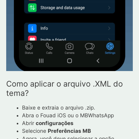
Como aplicar o arquivo .XML do
tema?
Baixe e extraia o arquivo .zip.
Abra o Fouad iOS ou o MBWhatsApp
Abrir
configurações
Selecione
Preferências MB
Agora, você deve selecionar a opção