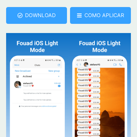
DOWNLOAD
COMO APLICAR