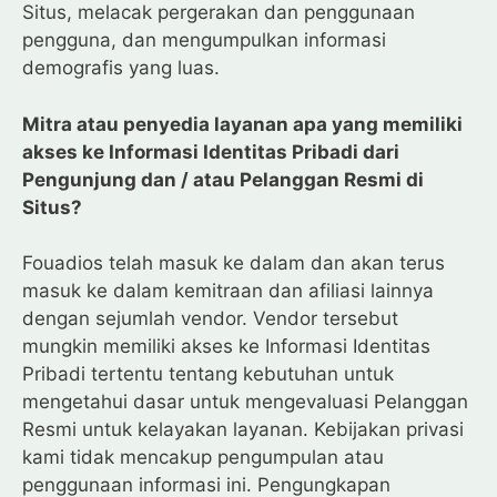
Situs, melacak pergerakan dan penggunaan
pengguna, dan mengumpulkan informasi
demografis yang luas.
Mitra atau penyedia layanan apa yang memiliki
akses ke Informasi Identitas Pribadi dari
Pengunjung dan / atau Pelanggan Resmi di
Situs?
Fouadios telah masuk ke dalam dan akan terus
masuk ke dalam kemitraan dan afiliasi lainnya
dengan sejumlah vendor. Vendor tersebut
mungkin memiliki akses ke Informasi Identitas
Pribadi tertentu tentang kebutuhan untuk
mengetahui dasar untuk mengevaluasi Pelanggan
Resmi untuk kelayakan layanan. Kebijakan privasi
kami tidak mencakup pengumpulan atau
penggunaan informasi ini. Pengungkapan