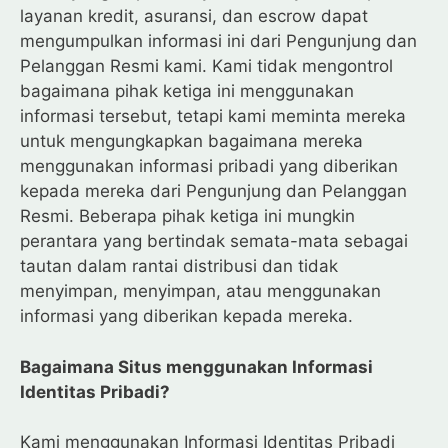
layanan kredit, asuransi, dan escrow dapat
mengumpulkan informasi ini dari Pengunjung dan
Pelanggan Resmi kami. Kami tidak mengontrol
bagaimana pihak ketiga ini menggunakan
informasi tersebut, tetapi kami meminta mereka
untuk mengungkapkan bagaimana mereka
menggunakan informasi pribadi yang diberikan
kepada mereka dari Pengunjung dan Pelanggan
Resmi. Beberapa pihak ketiga ini mungkin
perantara yang bertindak semata-mata sebagai
tautan dalam rantai distribusi dan tidak
menyimpan, menyimpan, atau menggunakan
informasi yang diberikan kepada mereka.
Bagaimana Situs menggunakan Informasi
Identitas Pribadi?
Kami menggunakan Informasi Identitas Pribadi