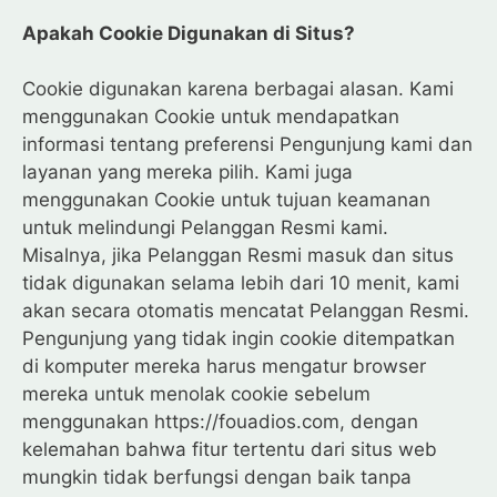
Apakah Cookie Digunakan di Situs?
Cookie digunakan karena berbagai alasan. Kami
menggunakan Cookie untuk mendapatkan
informasi tentang preferensi Pengunjung kami dan
layanan yang mereka pilih. Kami juga
menggunakan Cookie untuk tujuan keamanan
untuk melindungi Pelanggan Resmi kami.
Misalnya, jika Pelanggan Resmi masuk dan situs
tidak digunakan selama lebih dari 10 menit, kami
akan secara otomatis mencatat Pelanggan Resmi.
Pengunjung yang tidak ingin cookie ditempatkan
di komputer mereka harus mengatur browser
mereka untuk menolak cookie sebelum
menggunakan https://fouadios.com, dengan
kelemahan bahwa fitur tertentu dari situs web
mungkin tidak berfungsi dengan baik tanpa