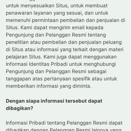
untuk menyesuaikan Situs, untuk membuat
penawaran layanan yang sesuai, dan untuk
memenuhi permintaan pembelian dan penjualan di
Situs. Kami dapat mengirim email kepada
Pengunjung dan Pelanggan Resmi tentang
penelitian atau pembelian dan penjualan peluang
di Situs atau informasi yang terkait dengan materi
pelajaran Situs. Kami juga dapat menggunakan
Informasi Identitas Pribadi untuk menghubungi
Pengunjung dan Pelanggan Resmi sebagai
tanggapan atas pertanyaan spesifik atau untuk
memberikan informasi yang diminta.
Dengan siapa informasi tersebut dapat
dibagikan?
Informasi Pribadi tentang Pelanggan Resmi dapat
dibagikan dengan Pelanggan Resmi lainnya yang