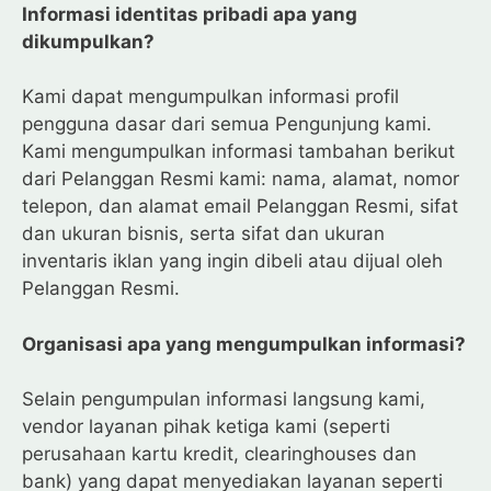
Informasi identitas pribadi apa yang
dikumpulkan?
Kami dapat mengumpulkan informasi profil
pengguna dasar dari semua Pengunjung kami.
Kami mengumpulkan informasi tambahan berikut
dari Pelanggan Resmi kami: nama, alamat, nomor
telepon, dan alamat email Pelanggan Resmi, sifat
dan ukuran bisnis, serta sifat dan ukuran
inventaris iklan yang ingin dibeli atau dijual oleh
Pelanggan Resmi.
Organisasi apa yang mengumpulkan informasi?
Selain pengumpulan informasi langsung kami,
vendor layanan pihak ketiga kami (seperti
perusahaan kartu kredit, clearinghouses dan
bank) yang dapat menyediakan layanan seperti