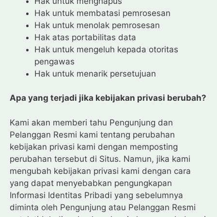
Hak untuk menghapus
Hak untuk membatasi pemrosesan
Hak untuk menolak pemrosesan
Hak atas portabilitas data
Hak untuk mengeluh kepada otoritas
pengawas
Hak untuk menarik persetujuan
Apa yang terjadi jika kebijakan privasi berubah?
Kami akan memberi tahu Pengunjung dan
Pelanggan Resmi kami tentang perubahan
kebijakan privasi kami dengan memposting
perubahan tersebut di Situs. Namun, jika kami
mengubah kebijakan privasi kami dengan cara
yang dapat menyebabkan pengungkapan
Informasi Identitas Pribadi yang sebelumnya
diminta oleh Pengunjung atau Pelanggan Resmi